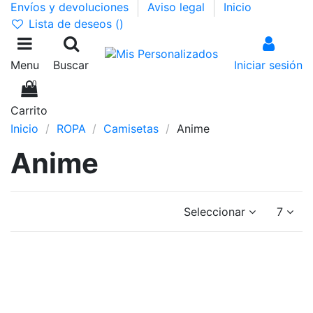
Envíos y devoluciones
Aviso legal
Inicio
Lista de deseos (
)
Menu
Buscar
Iniciar sesión
0
Carrito
Inicio
ROPA
Camisetas
Anime
Anime
Seleccionar
7