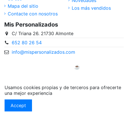
Novedades
Mapa del sitio
Los más vendidos
Contacte con nosotros
Mis Personalizados
C/ Triana 26. 21730 Almonte
652 80 26 54
info@mispersonalizados.com
Desarrollada con mucho ♥️ y ☕ por Ewyt & Ploof
Diseñadores
Usamos cookies propias y de terceros para ofrecerte
una mejor experiencia
Accept