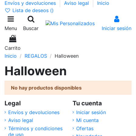
Envíos y devoluciones
Aviso legal
Inicio
Lista de deseos (
)
Menu
Buscar
Iniciar sesión
0
Carrito
Inicio
REGALOS
Halloween
Halloween
No hay productos disponibles
Legal
Tu cuenta
Envíos y devoluciones
Iniciar sesión
Aviso legal
Mi cuenta
Términos y condiciones
Ofertas
de uso