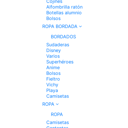
Cojines
Alfombrilla ratón
Botellas alumnio
Bolsos
ROPA BORDADA
BORDADOS
Sudaderas
Disney
Varios
Superhéroes
Anime
Bolsos
Fieltro
Vichy
Playa
Camisetas
ROPA
ROPA
Camisetas
Cantantes