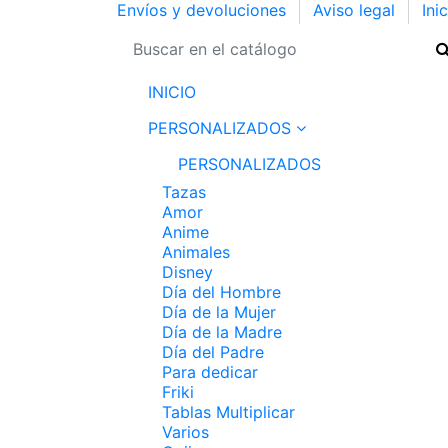
Envíos y devoluciones
Aviso legal
Ini
INICIO
PERSONALIZADOS
PERSONALIZADOS
Tazas
Amor
Anime
Animales
Disney
Día del Hombre
Día de la Mujer
Día de la Madre
Día del Padre
Para dedicar
Friki
Tablas Multiplicar
Varios