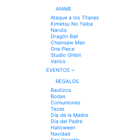
ANIME
Ataque a los Titanes
Kimetsu No Yaiba
Naruto
Dragón Ball
Chainsaw Man
One Piece
Studio Ghibli
Varios
EVENTOS
REGALOS
Bautizos
Bodas
Comuniones
Tazas
Día de la Madre
Día del Padre
Halloween
Navidad
San Valentín