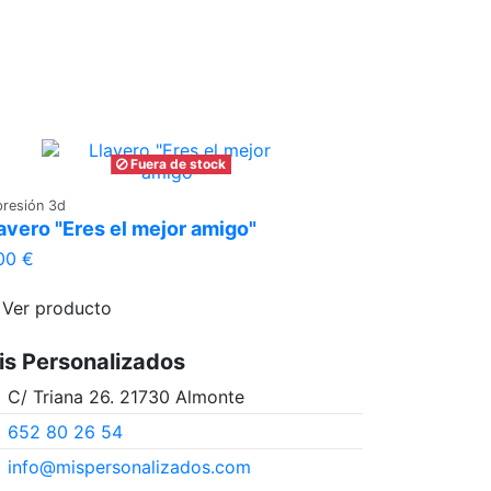
Fuera de stock
presión 3d
avero "Eres el mejor amigo"
00 €
Ver producto
is Personalizados
C/ Triana 26. 21730 Almonte
652 80 26 54
info@mispersonalizados.com