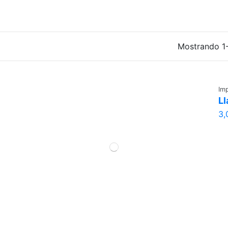
Mostrando 1-
Im
Ll
3,