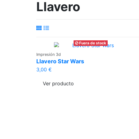
Llavero
Fuera de stock
Impresión 3d
Llavero Star Wars
3,00 €
Ver producto