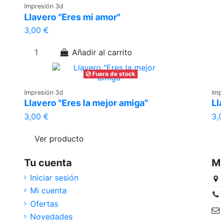
Impresión 3d
Llavero "Eres mi amor"
3,00 €
Añadir al carrito
Fuera de stock
Impresión 3d
Im
Llavero "Eres la mejor amiga"
Ll
3,00 €
3,
Ver producto
Tu cuenta
M
Iniciar sesión
Mi cuenta
Ofertas
Novedades