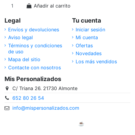
Añadir al carrito
Legal
Tu cuenta
Envíos y devoluciones
Iniciar sesión
Aviso legal
Mi cuenta
Términos y condiciones
Ofertas
de uso
Novedades
Mapa del sitio
Los más vendidos
Contacte con nosotros
Mis Personalizados
C/ Triana 26. 21730 Almonte
652 80 26 54
info@mispersonalizados.com
Desarrollada con mucho ♥️ y ☕ por Ewyt & Ploof
Diseñadores