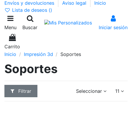
Envíos y devoluciones
Aviso legal
Inicio
Lista de deseos (
)
Menu
Buscar
Iniciar sesión
0
Carrito
Inicio
Impresión 3d
Soportes
Soportes
Filtrar
Seleccionar
11