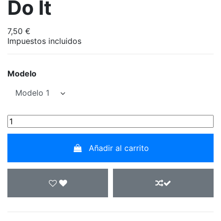
Do It
7,50 €
Impuestos incluidos
Modelo
Añadir al carrito