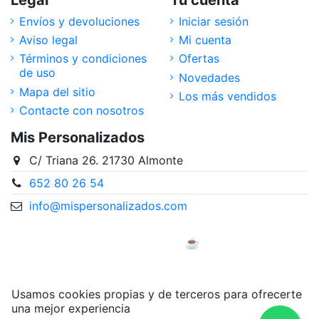
Envíos y devoluciones
Iniciar sesión
Aviso legal
Mi cuenta
Términos y condiciones
Ofertas
de uso
Novedades
Mapa del sitio
Los más vendidos
Contacte con nosotros
Mis Personalizados
C/ Triana 26. 21730 Almonte
652 80 26 54
info@mispersonalizados.com
Desarrollada con mucho ♥️ y ☕ por Ewyt & Ploof
Diseñadores
Usamos cookies propias y de terceros para ofrecerte
una mejor experiencia