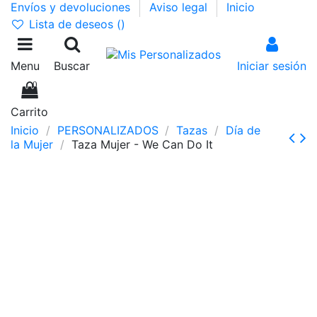
Envíos y devoluciones
Aviso legal
Inicio
Lista de deseos (
)
Menu
Buscar
Iniciar sesión
0
Carrito
Inicio
PERSONALIZADOS
Tazas
Día de
la Mujer
Taza Mujer - We Can Do It