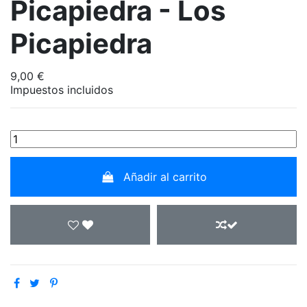
Picapiedra - Los
Picapiedra
9,00 €
Impuestos incluidos
Añadir al carrito