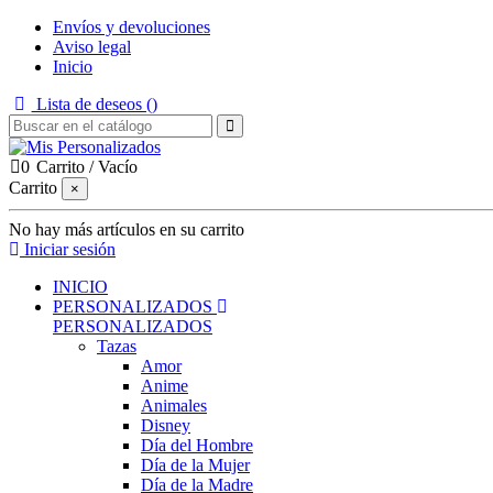
Envíos y devoluciones
Aviso legal
Inicio
Lista de deseos (
)
0
Carrito
/
Vacío
Carrito
×
No hay más artículos en su carrito
Iniciar sesión
INICIO
PERSONALIZADOS
PERSONALIZADOS
Tazas
Amor
Anime
Animales
Disney
Día del Hombre
Día de la Mujer
Día de la Madre