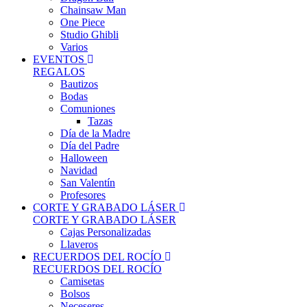
Chainsaw Man
One Piece
Studio Ghibli
Varios
EVENTOS
REGALOS
Bautizos
Bodas
Comuniones
Tazas
Día de la Madre
Día del Padre
Halloween
Navidad
San Valentín
Profesores
CORTE Y GRABADO LÁSER
CORTE Y GRABADO LÁSER
Cajas Personalizadas
Llaveros
RECUERDOS DEL ROCÍO
RECUERDOS DEL ROCÍO
Camisetas
Bolsos
Neceseres