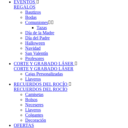
EVENTOS
REGALOS
Bautizos
Bodas
Comuniones
Tazas
Día de la Madre
Día del Padre
Halloween
Navidad
San Valentín
Profesores
CORTE Y GRABADO LÁSER
CORTE Y GRABADO LÁSER
Cajas Personalizadas
Llaveros
RECUERDOS DEL ROCÍO
RECUERDOS DEL ROCÍO
Camisetas
Bolsos
Neceseres
Llaveros
Colgantes
Decoración
OFERTAS