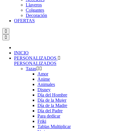
Llaveros
Colgantes
Decoración
OFERTAS
INICIO
PERSONALIZADOS
PERSONALIZADOS
Tazas
Amor
Anime
Animales
Disney
Día del Hombre
Día de la Mujer
Día de la Madre
Día del Padre
Para dedicar
Friki
Tablas Multiplicar